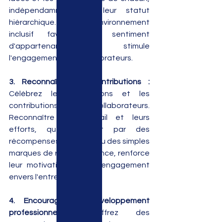
indépendamment de leur statut 
hiérarchique. Un environnement 
inclusif favorise un sentiment 
d'appartenance et stimule 
l'engagement des collaborateurs.
3. Reconnaître les contributions :
Célébrez les réalisations et les 
contributions des collaborateurs. 
Reconnaître leur travail et leurs 
efforts, que ce soit par des 
récompenses formelles ou des simples 
marques de reconnaissance, renforce 
leur motivation et leur engagement 
envers l'entreprise.
4. Encourager le développement 
professionnel :
 Offrez des 