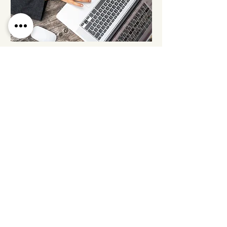
Nos formations
Digital
Intelligence Artificielle
Réseaux sociaux