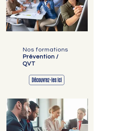
Nos formations
Prévention /
QVT
Découvrez-les ici