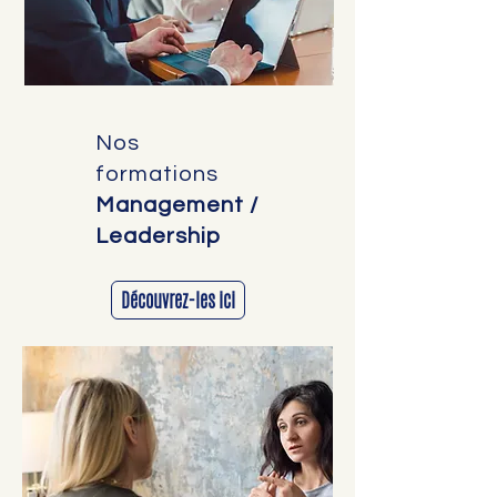
Nos
formations
Management /
Leadership
Découvrez-les ici