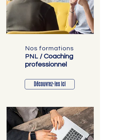
Nos formations
/ Coaching
PNL
professionnel
Découvrez-les ici