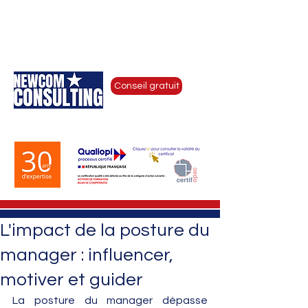
CONSEIL RH & COMMUNICATION
D'ENTREPRISE - COACHING DE
DIRIGEANTS - FORMATIONS
Conseil gratuit
by Newcom Institute
L'impact de la posture du
manager : influencer,
motiver et guider
La posture du manager dépasse 