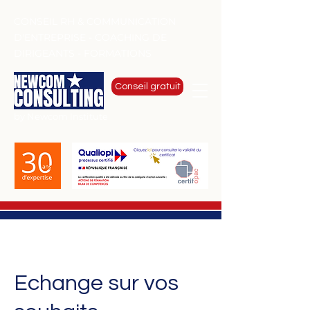
CONSEIL RH & COMMUNICATION
D'ENTREPRISE - COACHING DE
DIRIGEANTS - FORMATIONS
Conseil gratuit
by Newcom Institute
Echange sur vos